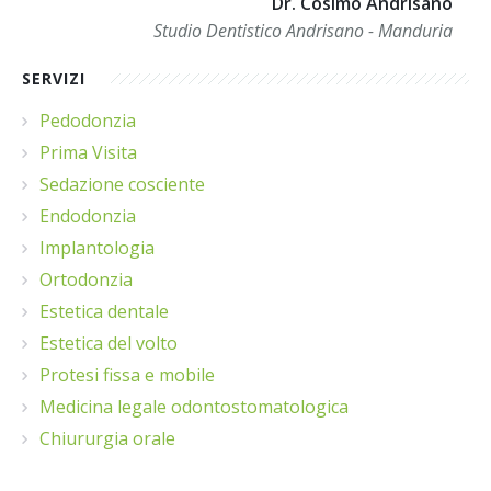
Dr. Cosimo Andrisano
Studio Dentistico Andrisano - Manduria
SERVIZI
Pedodonzia
Prima Visita
Sedazione cosciente
Endodonzia
Implantologia
Ortodonzia
Estetica dentale
Estetica del volto
Protesi fissa e mobile
Medicina legale odontostomatologica
Chiururgia orale