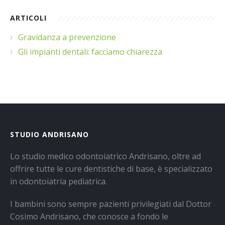
ARTICOLI
Gravidanza a prevenzione
Gli impianti dentali: facciamo chiarezza
STUDIO ANDRISANO
Lo studio medico odontoiatrico Andrisano, oltre ad
offrire tutte le cure dentistiche di base, è specializzato
in odontoiatria pediatrica.
I bambini sono sempre pazienti privilegiati dal Dottor
Cosimo Andrisano, che conosce a fondo le